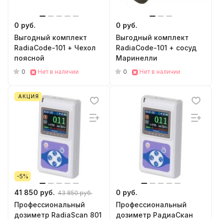
0 руб.
0 руб.
Выгодный комплект
Выгодный комплект
RadiaCode-101 + Чехол
RadiaCode-101 + сосуд
поясной
Маринелли
0
0
Нет в наличии
Нет в наличии
АКЦИЯ
-5%
41 850 руб.
0 руб.
43 850 руб.
Профессиональный
Профессиональный
дозиметр RadiaScan 801
дозиметр РадиаСкан