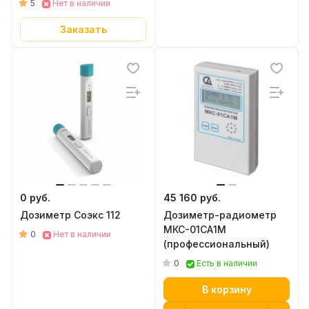
5
Нет в наличии
Заказать
0 руб.
45 160 руб.
Дозиметр Соэкс 112
Дозиметр-радиометр
МКС-01СА1М
0
Нет в наличии
(профессиональный)
0
Есть в наличии
В корзину