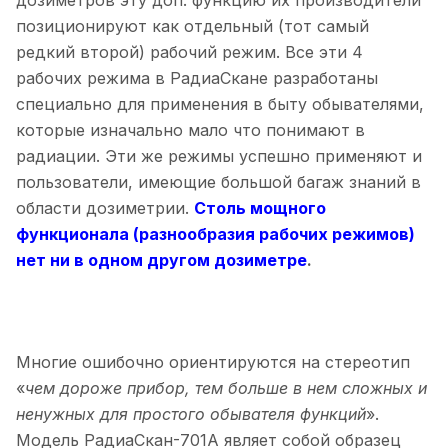
дозиметров эту доп. функцию их производители
позиционируют как отдельный (тот самый
редкий второй) рабочий режим. Все эти 4
рабочих режима в РадиаСкане разработаны
специально для применения в быту обывателями,
которые изначально мало что понимают в
радиации. Эти же режимы успешно применяют и
пользователи, имеющие большой багаж знаний в
области дозиметрии.
Столь мощного
функционала (разнообразия рабочих режимов)
нет ни в одном другом дозиметре
.
Многие ошибочно ориентируются на стереотип
«
чем дороже прибор, тем больше в нем сложных и
ненужных для простого обывателя функций
».
Модель РадиаСкан-701А являет собой образец