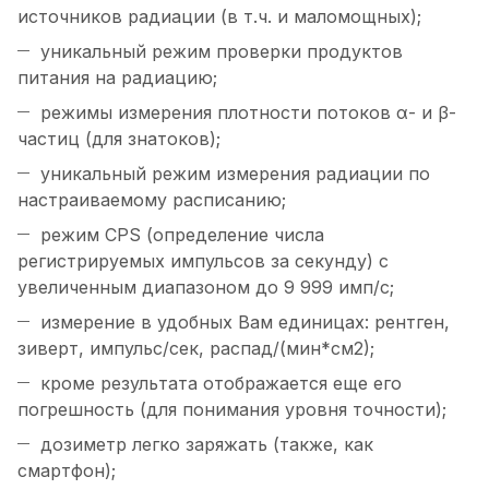
источников радиации (в т.ч. и маломощных);
уникальный режим проверки продуктов
питания на радиацию;
режимы измерения плотности потоков α- и β-
частиц (для знатоков);
уникальный режим измерения радиации по
настраиваемому расписанию;
режим CPS (определение числа
регистрируемых импульсов за секунду) с
увеличенным диапазоном до 9 999 имп/с;
измерение в удобных Вам единицах: рентген,
зиверт, импульс/сек, распад/(мин*см2);
кроме результата отображается еще его
погрешность (для понимания уровня точности);
дозиметр легко заряжать (также, как
смартфон);