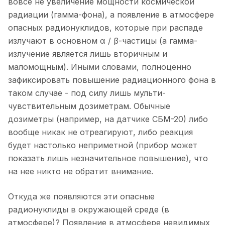
вовсе не увеличение мощности космической
радиации (гамма-фона), а появление в атмосфере
опасных радионуклидов, которые при распаде
излучают в основном α / β-частицы (а гамма-
излучение является лишь вторичным и
маломощным). Иными словами, полноценно
зафиксировать повышение радиационного фона в
таком случае - под силу лишь мульти-
чувствительным дозиметрам. Обычные
дозиметры (например, на датчике СБМ-20) либо
вообще никак не отреагируют, либо реакция
будет настолько неприметной (прибор может
показать лишь незначительное повышение), что
на нее никто не обратит внимание.
Откуда же появляются эти опасные
радионуклиды в окружающей среде (в
атмосфере)? Появление в атмосфере невидимых