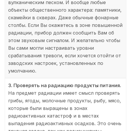
вулканическим песком. И вообще любые
объекты общественного характера: памятники,
скамейки в скверах. Даже обычные фонарные
столбы. Если Вы окажетесь в зоне повышенной
радиации, прибор должен сообщить Вам об
этом звуковым сигналом. И желательно чтобы
Вы сами могли настраивать уровни
срабатывания тревоги, если хочется отойти от
заводских настроек, установленных по
умолчанию.
3. Проверять на радиацию продукты питания.
На предмет радиации имеет смысл проверять
грибы, ягоды, молочные продукты, рыбу, мясо,
которые были выращены в зонах
радиоактивных катастроф и в местах
выпадения радиоактивных осадков. Это очень
трудная задача, так как радионуклиды