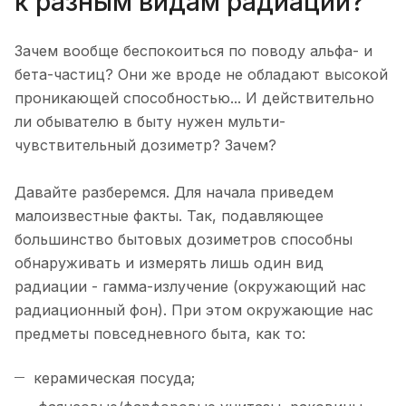
к разным видам радиации?
Зачем вообще беспокоиться по поводу альфа- и
бета-частиц? Они же вроде не обладают высокой
проникающей способностью... И действительно
ли обывателю в быту нужен мульти-
чувствительный дозиметр? Зачем?
Давайте разберемся. Для начала приведем
малоизвестные факты. Так, подавляющее
большинство бытовых дозиметров способны
обнаруживать и измерять лишь один вид
радиации - гамма-излучение (окружающий нас
радиационный фон). При этом окружающие нас
предметы повседневного быта, как то:
керамическая посуда;