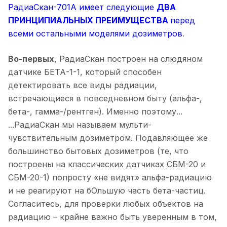
РадиаСкан-701А имеет следующие
ДВА
ПРИНЦИПИАЛЬНЫХ ПРЕИМУЩЕСТВА
перед
всеми остальными моделями дозиметров
.
Во-первых
, РадиаСкан построен на слюдяном
датчике БЕТА-1-1, который способен
детектировать все виды радиации,
встречающиеся в повседневном быту (альфа-,
бета-, гамма-/рентген). Именно поэтому...
...РадиаСкан мы называем мульти-
чувствительным дозиметром. Подавляющее же
большинство бытовых дозиметров (те, что
построены на классических датчиках СБМ-20 и
СБМ-20-1) попросту «не видят» альфа-радиацию
и не реагируют на бОльшую часть бета-частиц.
Согласитесь, для проверки любых объектов на
радиацию – крайне важно быть уверенным в том,