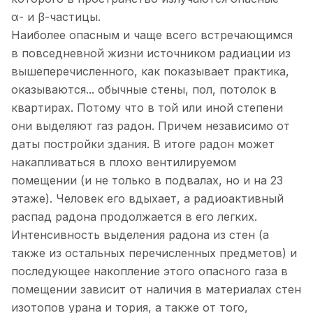
α- и β-частицы.
Наиболее опасным и чаще всего встречающимся
в повседневной жизни источником радиации из
вышеперечисленного, как показывает практика,
оказываются... обычные стены, пол, потолок в
квартирах. Потому что в той или иной степени
они выделяют газ радон. Причем независимо от
даты постройки здания. В итоге радон может
накапливаться в плохо вентилируемом
помещении (и не только в подвалах, но и на 23
этаже). Человек его вдыхает, а радиоактивный
распад радона продолжается в его легких.
Интенсивность выделения радона из стен (а
также из остальных перечисленных предметов) и
последующее накопление этого опасного газа в
помещении зависит от наличия в материалах стен
изотопов урана и тория, а также от того,