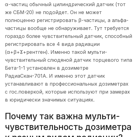
α-частиц обычный цилиндрический датчик (тот
же СБМ-20) не подойдет. Он не может
полноценно регистрировать β-частицы, а альфа-
частицы вообще не обнаруживает. Тут требуется
гораздо более чувствительный датчик, способный
регистрировать все 4 вида радиации
(α+β+Ϫ+рентген). Именно такой мульти-
чувствительный слюдяной датчик торцевого типа
Бета-1-1 установлен в дозиметре
РадиаСкан-701А. И именно этот датчик
устанавливают в профессиональных дозиметрах
с гос.поверкой, которые используют при замерах
в юридически значимых ситуациях.
Почему так важна мульти-
чувствительность дозиметра