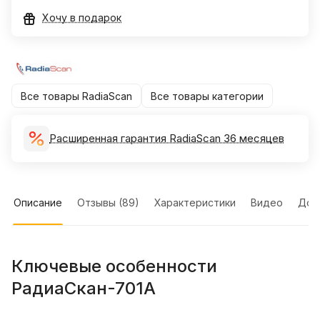
Хочу в подарок
Все товары RadiaScan
Все товары категории
Расширенная гарантия RadiaScan 36 месяцев
Описание
Отзывы (89)
Характеристики
Видео
Док
Ключевые особенности
РадиаСкан-701А