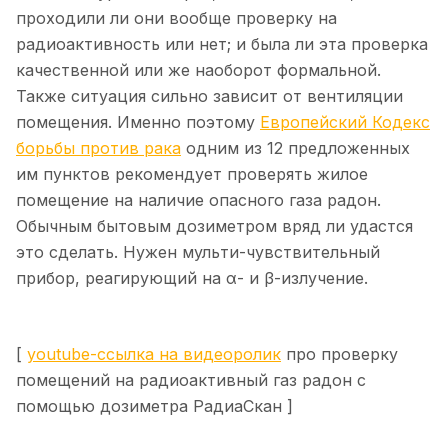
проходили ли они вообще проверку на
радиоактивность или нет; и была ли эта проверка
качественной или же наоборот формальной.
Также ситуация сильно зависит от вентиляции
помещения. Именно поэтому
Европейский Кодекс
борьбы против рака
одним из 12 предложенных
им пунктов рекомендует проверять жилое
помещение на наличие опасного газа радон.
Обычным бытовым дозиметром вряд ли удастся
это сделать. Нужен мульти-чувствительный
прибор, реагирующий на α- и β-излучение.
[
youtube-ссылка на видеоролик
про проверку
помещений на радиоактивный газ радон с
помощью дозиметра РадиаСкан ]