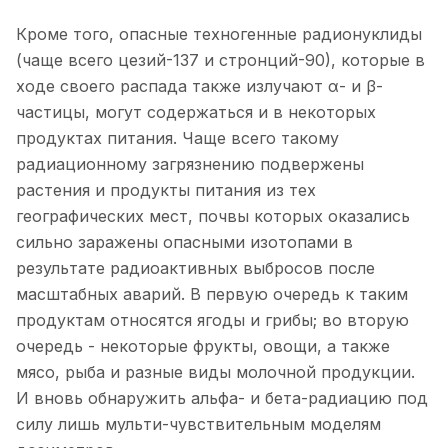
Кроме того, опасные техногенные радионуклиды
(чаще всего цезий-137 и стронций-90), которые в
ходе своего распада также излучают α- и β-
частицы, могут содержаться и в некоторых
продуктах питания. Чаще всего такому
радиационному загрязнению подвержены
растения и продукты питания из тех
географических мест, почвы которых оказались
сильно заражены опасными изотопами в
результате радиоактивных выбросов после
масштабных аварий. В первую очередь к таким
продуктам относятся ягоды и грибы; во вторую
очередь - некоторые фрукты, овощи, а также
мясо, рыба и разные виды молочной продукции.
И вновь обнаружить альфа- и бета-радиацию под
силу лишь мульти-чувствительным моделям