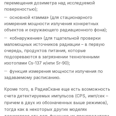
перемещения дозиметра над исследуемой
поверхностью);
основной «гамма» (для стационарного
измерения мощности излучения конкретных
объектов и окружающего радиационного фона);
«обнаружение» (для тщательной проверки
маломощных источников радиации – в первую
очередь, продуктов питания, которые
подозреваются в загрязнении техногенными
изотопами Cs-137 и/или Sr-90);
функция измерения мощности излучения по
задаваемому расписанию.
Кроме того, в РадиаСкане еще есть возможность
счета детектируемых импульсов (CPS, имп/сек –
причем в двух из обозначенных выше режимов),
тогда как в некоторых других моделях