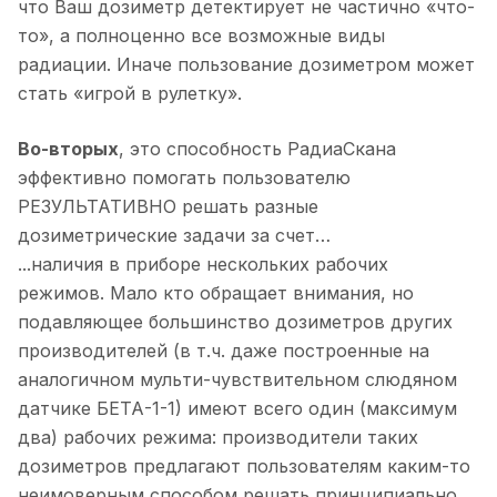
что Ваш дозиметр детектирует не частично «что-
то», а полноценно все возможные виды
радиации. Иначе пользование дозиметром может
стать «игрой в рулетку».
Во-вторых
, это способность РадиаСкана
эффективно помогать пользователю
РЕЗУЛЬТАТИВНО решать разные
дозиметрические задачи за счет…
...наличия в приборе нескольких рабочих
режимов. Мало кто обращает внимания, но
подавляющее большинство дозиметров других
производителей (в т.ч. даже построенные на
аналогичном мульти-чувствительном слюдяном
датчике БЕТА-1-1) имеют всего один (максимум
два) рабочих режима: производители таких
дозиметров предлагают пользователям каким-то
неимоверным способом решать принципиально