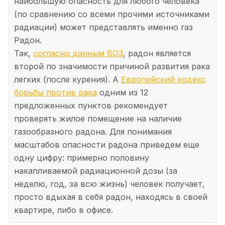
наибольшую опасность для любого человека
(по сравнению со всеми прочими источниками
радиации) может представлять именно газ
Радон.
Так,
согласно данным ВОЗ
, радон является
второй по значимости причиной развития рака
легких (после курения). А
Европейский кодекс
борьбы против рака
одним из 12
предложенных пунктов рекомендует
проверять жилое помещение на наличие
газообразного радона. Для понимания
масштабов опасности радона приведем еще
одну цифру: примерно половину
накапливаемой радиационной дозы (за
неделю, год, за всю жизнь) человек получает,
просто вдыхая в себя радон, находясь в своей
квартире, либо в офисе.