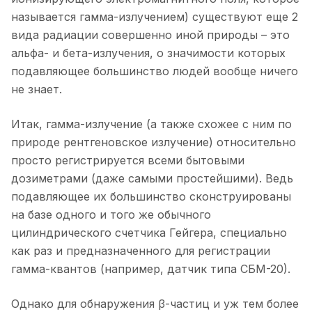
называется гамма-излучением) существуют еще 2
вида радиации совершенно иной природы – это
альфа- и бета-излучения, о значимости которых
подавляющее большинство людей вообще ничего
не знает.
Итак, гамма-излучение (а также схожее с ним по
природе рентгеновское излучение) относительно
просто регистрируется всеми бытовыми
дозиметрами (даже самыми простейшими). Ведь
подавляющее их большинство сконструированы
на базе одного и того же обычного
цилиндрического счетчика Гейгера, специально
как раз и предназначенного для регистрации
гамма-квантов (например, датчик типа СБМ-20).
Однако для обнаружения β-частиц и уж тем более