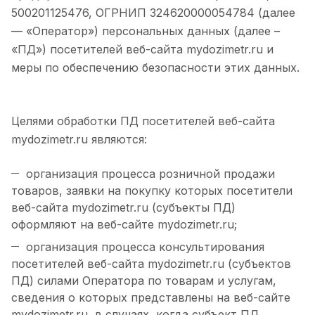
500201125476, ОГРНИП 324620000054784 (далее
— «Оператор») персональных данных (далее –
«ПД») посетителей веб-сайта mydozimetr.ru и
меры по обеспечению безопасности этих данных.
Целями обработки ПД посетителей веб-сайта
mydozimetr.ru являются:
организация процесса розничной продажи
товаров, заявки на покупку которых посетители
веб-сайта mydozimetr.ru (субъекты ПД)
оформляют на веб-сайте mydozimetr.ru;
организация процесса консультирования
посетителей веб-сайта mydozimetr.ru (субъектов
ПД) силами Оператора по товарам и услугам,
сведения о которых представлены на веб-сайте
mydozimetr.ru, в случаях, когда субъект ПД