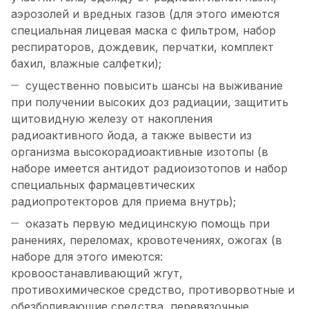
аэрозолей и вредных газов (для этого имеются
специальная лицевая маска с фильтром, набор
респираторов, дождевик, перчатки, комплект
бахил, влажные салфетки);
существенно повысить шансы на выживание
при получении высоких доз радиации, защитить
щитовидную железу от накопления
радиоактивного йода, а также вывести из
организма высокорадиоактивные изотопы (в
наборе имеется антидот радиоизотопов и набор
специальных фармацевтических
радиопротекторов для приема внутрь);
оказать первую медицинскую помощь при
ранениях, переломах, кровотечениях, ожогах (в
наборе для этого имеются:
кровоостанавливающий жгут,
противохимическое средство, противорвотные и
обезболивающие средства, перевязочные