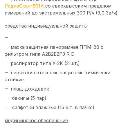
РадиаСкан-601А
со сверхвысоким пределом
измерений до экстремальных 300 Р/ч (3,0 Зв/ч)
средства индивидуальной защиты
маска защитная панорамная ППМ-88 с
фильтром типа А2В2Е2Р3 R D
респиратор типа У-2К (2 шт.)
перчатки латексные защитные химически
стойкие
плащ-дождевик
бахилы (5 пар)
салфетки влажные (15 шт. в пачке)
медицинское обеспечение