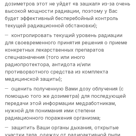
дозиметров этот не уйдет «в зашкал» из-за очень
высокой мощности радиации, поэтому у Вас
будет эффективный бесперебойный контроль
текущей радиационной обстановки);
контролировать текущий уровень радиации
для своевременного принятия решения о приеме
конкретных лекарственных препаратов
спецназначения (того или иного
радиопротектора, антидота и/или
противорвотного средства из комплекта
медицинской защиты);
оценить полученную Вами дозу облучения (с
помощью того же дозиметра) для последующей
передачи этой информации медработникам,
нужной для понимания ими степени
радиационного поражения организма;
защитить Ваши органы дыхания, открытые
участки тела, одежду от радиоактивной пыли,