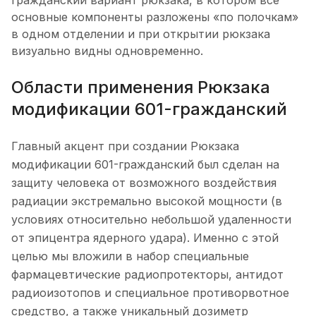
гражданский вариант рюкзака, в котором все
основные компоненты разложены «по полочкам»
в одном отделении и при открытии рюкзака
визуально видны одновременно.
Области применения Рюкзака
модификации 601-гражданский
Главный акцент при создании Рюкзака
модификации 601-гражданский был сделан на
защиту человека от возможного воздействия
радиации экстремально высокой мощности (в
условиях относительно небольшой удаленности
от эпицентра ядерного удара). Именно с этой
целью мы вложили в набор специальные
фармацевтические радиопротекторы, антидот
радиоизотопов и специальное противорвотное
средство, а также уникальный дозиметр