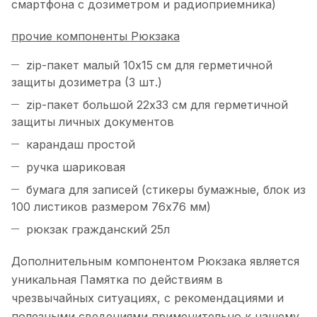
смартфона с дозиметром и радиоприемника)
прочие компоненты Рюкзака
zip-пакет малый 10х15 см для герметичной
защиты дозиметра (3 шт.)
zip-пакет большой 22х33 см для герметичной
защиты личных документов
карандаш простой
ручка шариковая
бумага для записей (стикеры бумажные, блок из
100 листиков размером 76х76 мм)
рюкзак гражданский 25л
Дополнительным компонентом Рюкзака является
уникальная Памятка по действиям в
чрезвычайных ситуациях, с рекомендациями и
полезными сведениями применительно к нашему