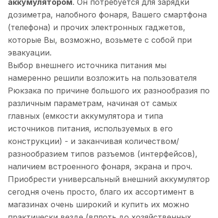
аккумулятором
. Он потребуется для зарядки
дозиметра, налобного фонаря, Вашего смартфона
(телефона) и прочих электронных гаджетов,
которые Вы, возможно, возьмете с собой при
эвакуации.
Выбор внешнего источника питания мы
намеренно решили возложить на пользователя
Рюкзака по причине большого их разнообразия по
различным параметрам, начиная от самых
главных (емкости аккумулятора и типа
источников питания, используемых в его
конструкции) - и заканчивая количеством/
разнообразием типов разъемов (интерфейсов),
наличием встроенного фонаря, экрана и проч.
Приобрести универсальный внешний аккумулятор
сегодня очень просто, благо их ассортимент в
магазинах очень широкий и купить их можно
практически везде (вплоть до хозяйственных