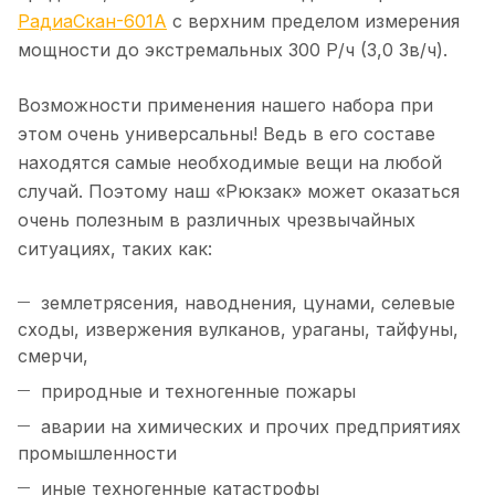
РадиаСкан-601А
с верхним пределом измерения
мощности до экстремальных 300 Р/ч (3,0 Зв/ч).
Возможности применения нашего набора при
этом очень универсальны! Ведь в его составе
находятся самые необходимые вещи на любой
случай. Поэтому наш «Рюкзак» может оказаться
очень полезным в различных чрезвычайных
ситуациях, таких как:
землетрясения, наводнения, цунами, селевые
сходы, извержения вулканов, ураганы, тайфуны,
смерчи,
природные и техногенные пожары
аварии на химических и прочих предприятиях
промышленности
иные техногенные катастрофы