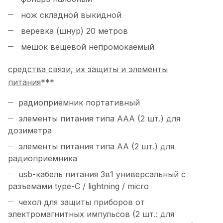
нож складной выкидной
веревка (шнур) 20 метров
мешок вещевой непромокаемый
средства связи, их защиты и элементы
питания
***
радиоприемник портативный
элементы питания типа ААА (2 шт.) для
дозиметра
элементы питания типа АА (2 шт.) для
радиоприемника
usb-кабель питания 3в1 универсальный с
разъемами type-C / lightning / micro
чехол для защиты приборов от
электромагнитных импульсов (2 шт.: для