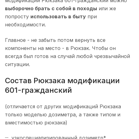
модификации Рюкзака 601-гражданский можно
выборочно брать с собой в походы
или же
попросту
использовать в быту
при
необходимости.
Главное - не забыть потом вернуть все
компоненты на место - в Рюкзак. Чтобы он
всегда был готов на случай любой чрезвычайной
ситуации.
Состав Рюкзака модификации
601-гражданский
(отличается от других модификаций Рюкзака
только моделью дозиметра, а также типом и
вместимостью рюкзака)
узкоспециализированный дозиметр*