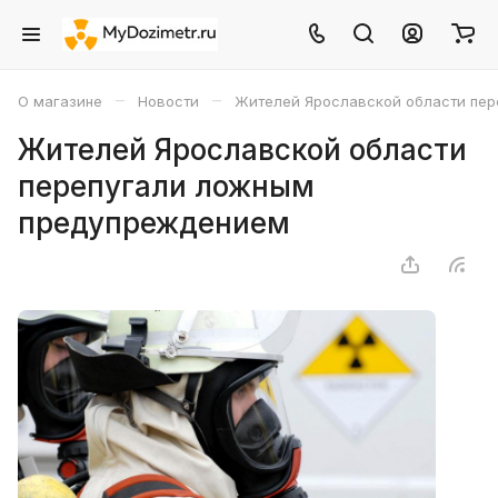
–
–
О магазине
Новости
Жителей Ярославской области пе
Жителей Ярославской области
перепугали ложным
предупреждением