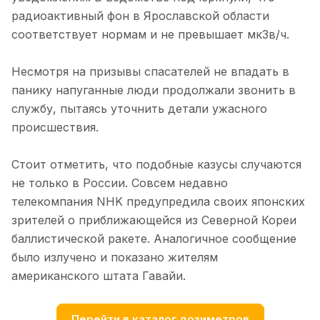
радиоактивный фон в Ярославской области
соответствует нормам и не превышает мкЗв/ч.
Несмотря на призывы спасателей не впадать в
панику напуганные люди продолжали звонить в
службу, пытаясь уточнить детали ужасного
происшествия.
Стоит отметить, что подобные казусы случаются
не только в России. Совсем недавно
телекомпания NHK предупредила своих японских
зрителей о приближающейся из Северной Кореи
баллистической ракете. Аналогичное сообщение
было излучено и показано жителям
американского штата Гавайи.
Перейти в каталог дозиметров